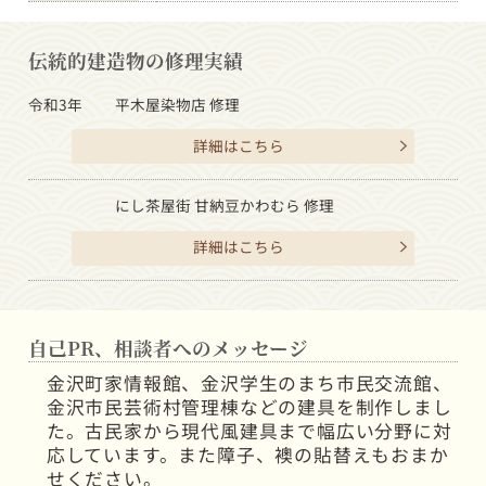
伝統的建造物の修理実績
令和3年
平木屋染物店 修理
詳細はこちら
にし茶屋街 甘納豆かわむら 修理
詳細はこちら
自己PR、相談者へのメッセージ
金沢町家情報館、金沢学生のまち市民交流館、
金沢市民芸術村管理棟などの建具を制作しまし
た。古民家から現代風建具まで幅広い分野に対
応しています。また障子、襖の貼替えもおまか
せください。