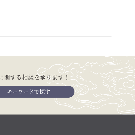
に関する相談を承ります！
キーワードで探す