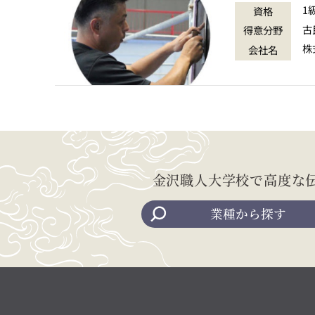
1
資格
古
得意分野
株
会社名
金沢職人大学校で高度な
業種から探す