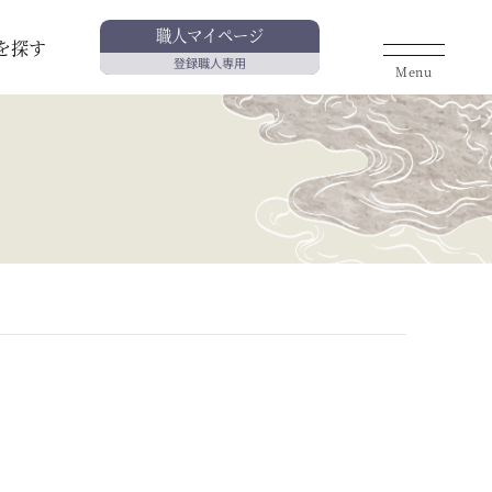
職人マイページ
を探す
登録職人専用
Menu