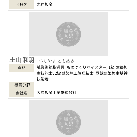
木戸板金
会社名
土山 和朗
つちやま ともあき
職業訓練指導員, ものづくりマイスター, 1級 建築板
資格
金技能士, 2級 建築施工管理技士, 登録建築板金基幹
技能者
得意分野
大原板金工業株式会社
会社名