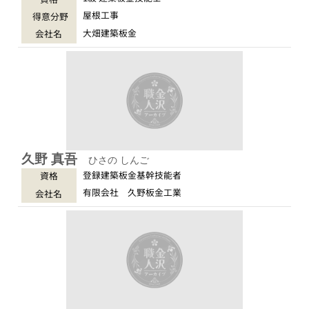
屋根工事
得意分野
大畑建築板金
会社名
久野 真吾
ひさの しんご
登録建築板金基幹技能者
資格
有限会社 久野板金工業
会社名