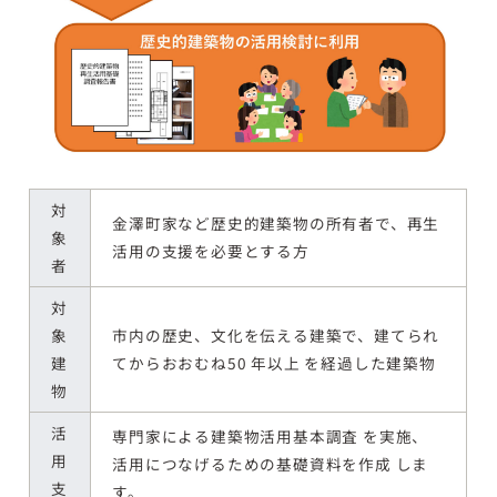
対
金澤町家など歴史的建築物の所有者で、再生
象
活用の支援を必要とする方
者
対
象
市内の歴史、文化を伝える建築で、建てられ
建
てからおおむね50 年以上 を経過した建築物
物
活
専門家による建築物活用基本調査 を実施、
用
活用につなげるための基礎資料を作成 しま
支
す。