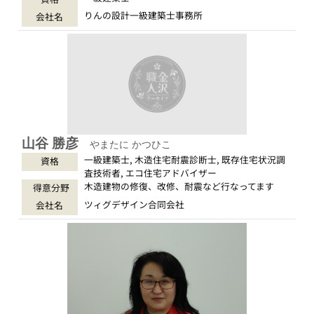
りんの設計一級建築士事務所
会社名
山谷 勝彦
やまたに かつひこ
一級建築士, 木造住宅耐震診断士, 既存住宅状況調
資格
査技術者, エコ住宅アドバイザー
木造建物の修復、改修、耐震など行なってます
得意分野
ツィグデザイン合同会社
会社名