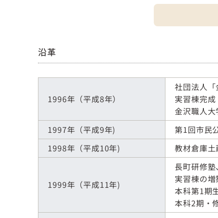
沿革
社団法人「
1996年（平成8年）
実習棟完
金沢職人大
1997年（平成9年)
第1回市民
1998年（平成10年)
教材倉庫土
長町研修塾
実習棟の増
1999年（平成11年)
本科第1期
本科2期・