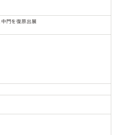
と中門を復原出展