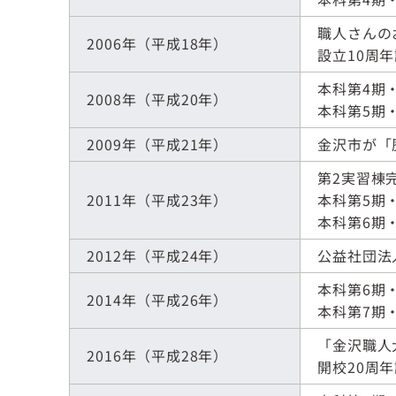
職人さんの
2006年（平成18年）
設立10周
本科第4期
2008年（平成20年）
本科第5期
2009年（平成21年）
金沢市が「
第2実習棟
2011年（平成23年）
本科第5期
本科第6期
2012年（平成24年）
公益社団法人 登記​​​​​​
本科第6期
2014年（平成26年）
本科第7期
「金沢職人
2016年（平成28年）
開校20周