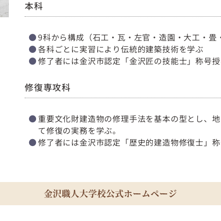
本科
9科から構成（石工・瓦・左官・造園・大工・畳
各科ごとに実習により伝統的建築技術を学ぶ
修了者には金沢市認定「金沢匠の技能士」称号授
修復専攻科
重要文化財建造物の修理手法を基本の型とし、地
て修復の実務を学ぶ。
修了者には金沢市認定「歴史的建造物修復士」称
金沢職人大学校公式ホームページ