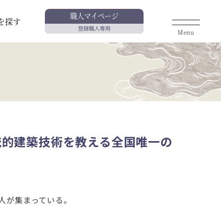
職人マイページ
を探す
登録職人専用
Menu
統的建築技術を教える全国唯一の
人が集まっている。