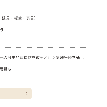
・建具・板金・表具）
与
元の歴史的建造物を教材とした実地研修を通し
号授与