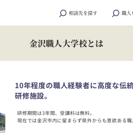
相談先を探す
職人
金沢職人大学校とは
10年程度の職人経験者に高度な伝
研修施設。
研修期間は3年間、受講料は無料。
現在では金沢市内に留まらず県外からも意欲ある職