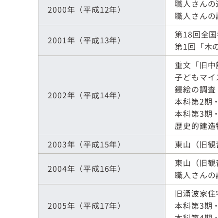
職人さんの
2000年（平成12年）
職人さんの
第18回全
2001年（平成13年）
第1回「木
重文「旧中
子どもマイ
鏝絵の調査
2002年（平成14年）
本科第2期
本科第3期
歴史的建造
2003年（平成15年）
東山（旧観
東山（旧観
2004年（平成16年）
職人さんの
旧涌波家住
2005年（平成17年）
本科第3期
本科第4期