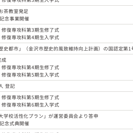
お茶教室発足
年記念事業開催
・修復専攻科第3期生修了式
・修復専攻科第4期生入学式
歴史都市」（金沢市歴史的風致維持向上計画）の国認定第1
完成
・修復専攻科第4期生修了式
・修復専攻科第5期生入学式
​​​​​​​​​
・修復専攻科第5期生修了式
・修復専攻科第6期生入学式
大学校活性化プラン」が運営委員会より答申
年記念式典開催