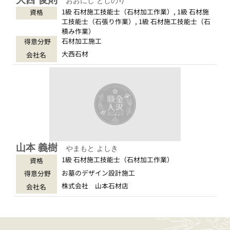
おおにし としのり
1級 石材施工技能士（石材加工作業）, 1級 石材施
資格
工技能士（石張り作業）, 1級 石材施工技能士（石
積み作業）
石材加工施工
得意分野
大西石材
会社名
山本 義樹
やまもと よしき
1級 石材施工技能士（石材加工作業）
資格
お墓のデザイン設計施工
得意分野
株式会社 山本石材店
会社名