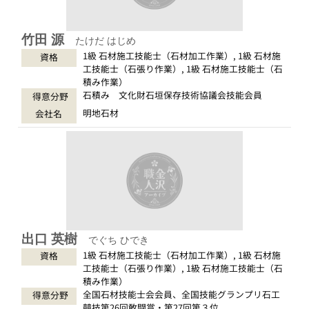
竹田 源
たけだ はじめ
1級 石材施工技能士（石材加工作業）, 1級 石材施
資格
工技能士（石張り作業）, 1級 石材施工技能士（石
積み作業）
石積み 文化財石垣保存技術協議会技能会員
得意分野
明地石材
会社名
出口 英樹
でぐち ひでき
1級 石材施工技能士（石材加工作業）, 1級 石材施
資格
工技能士（石張り作業）, 1級 石材施工技能士（石
積み作業）
全国石材技能士会会員、全国技能グランプリ石工
得意分野
競技第26回敢闘賞・第27回第３位