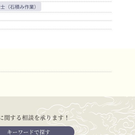
能士（石積み作業）
に関する相談を承ります！
キーワードで探す