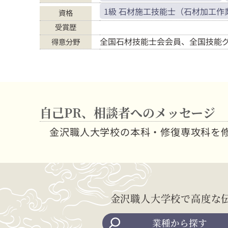
1級 石材施工技能士（石材加工作
資格
受賞歴
全国石材技能士会会員、全国技能グ
得意分野
自己PR、相談者へのメッセージ
金沢職人大学校の本科・修復専攻科を
金沢職人大学校で高度な
業種から探す