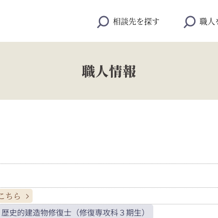
相談先を探す
職人
職人情報
こちら
歴史的建造物修復士（修復専攻科３期生）