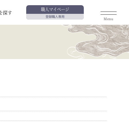
職人マイページ
を探す
登録職人専用
Menu