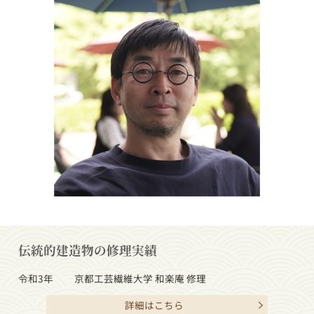
伝統的建造物の修理実績
令和3年
京都工芸繊維大学 和楽庵 修理
詳細はこちら