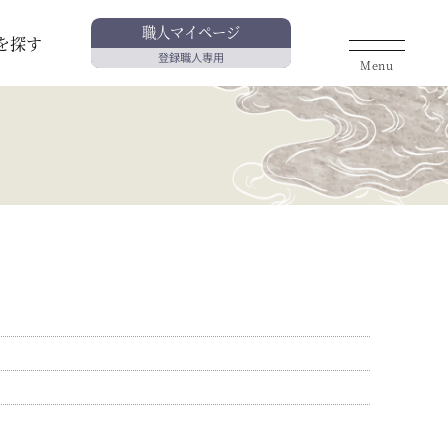
職人マイページ
を探す
登録職人専用
Menu