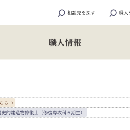
相談先を探す
職人
職人情報
ちら
歴史的建造物修復士（修復専攻科６期生）