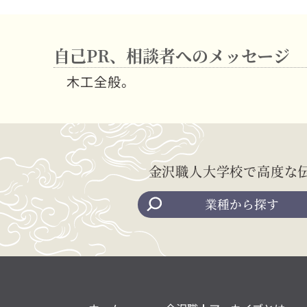
自己PR、相談者へのメッセージ
木工全般。
金沢職人大学校で高度な
業種から探す