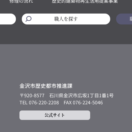
修理の流れ
歴史的建築物再生活用提案事業
職人を探す
金沢市歴史都市推進課
〒920-8577
石川県金沢市広坂1丁目1番1号
TEL 076-220-2208
FAX 076-224-5046
公式サイト