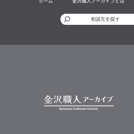
ホーム
金沢職人アーカイブとは
相談先を探す