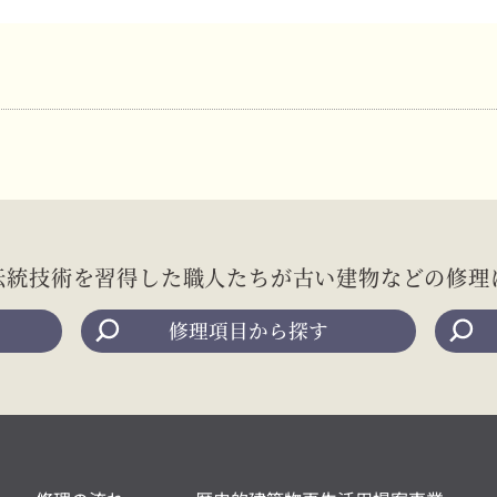
伝統技術を習得した職人たちが
古い建物などの修理
修理項目から探す