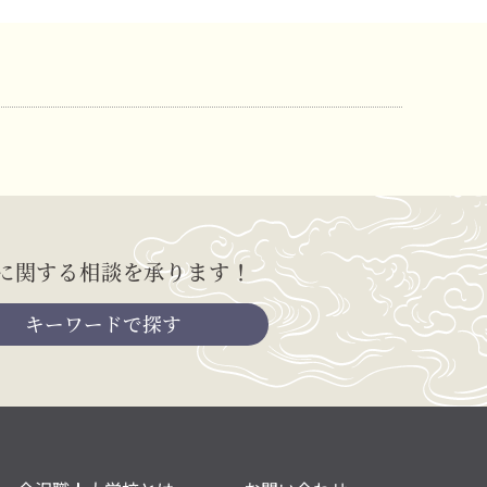
に関する相談を承ります！
キーワードで探す