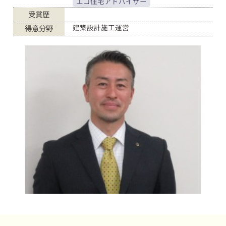
エコ住宅アドバイザー
受賞歴
建築設計施工運営
得意分野