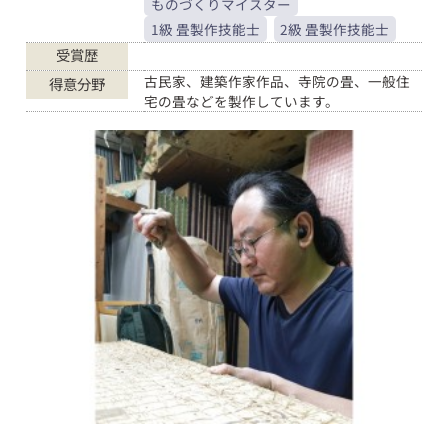
ものづくりマイスター
1級 畳製作技能士
2級 畳製作技能士
受賞歴
古民家、建築作家作品、寺院の畳、一般住
得意分野
宅の畳などを製作しています。