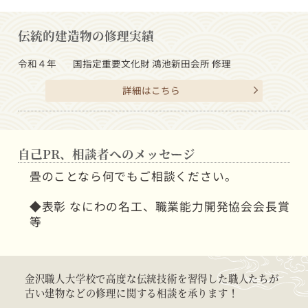
伝統的建造物の修理実績
令和４年
国指定重要文化財 鴻池新田会所 修理
詳細はこちら
自己PR、相談者へのメッセージ
畳のことなら何でもご相談ください。
◆表彰 なにわの名工、職業能力開発協会会長賞
等
金沢職人大学校で高度な伝統技術を習得した職人たちが
古い建物などの修理に関する相談を承ります！