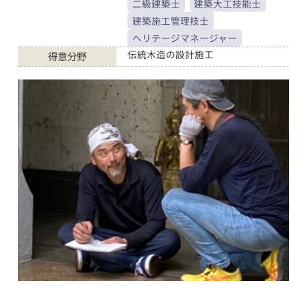
二級建築士
建築大工技能士
建築施工管理技士
ヘリテージマネージャー
伝統木造の設計施工
得意分野