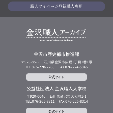
職人マイページ
登録職人専用
金沢市歴史都市推進課
〒920-8577
石川県金沢市広坂1丁目1番1号
TEL 076-220-2208
FAX 076-224-5046
公式サイト
公益社団法人 金沢職人大学校
〒920-0046
石川県金沢市大和町1-1
TEL:076-265-8311
FAX 076-225-8314
公式サイト