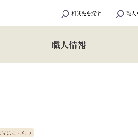
相談先を探す
職人
職人情報
談先はこちら