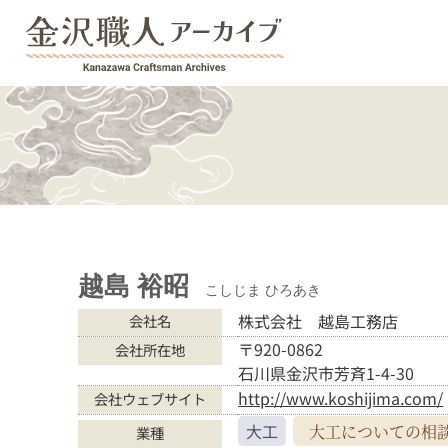
越島 裕昭
こしじま ひろあき
株式会社 越島工務店
会社名
〒920-0862
会社所在地
石川県金沢市芳斉1-4-30
http://www.koshijima.com/
会社ウェブサイト
大工
大工についての
相
業種