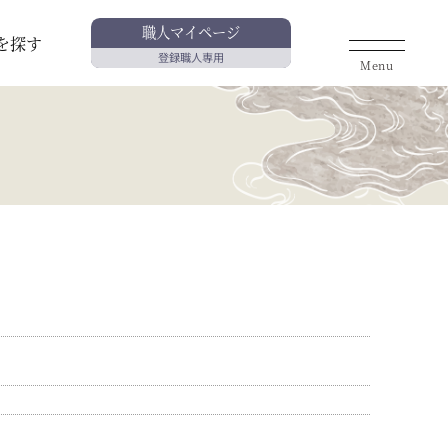
職人マイページ
を探す
登録職人専用
Menu