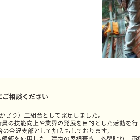
にご相談ください
（かざり）工組合として発足しました。
合員の技能向上や業界の発展を目的とした活動を行
合の金沢支部として加入もしております。
ム鋼鈑を使用した、建物の屋根葺き、外壁貼り、雨