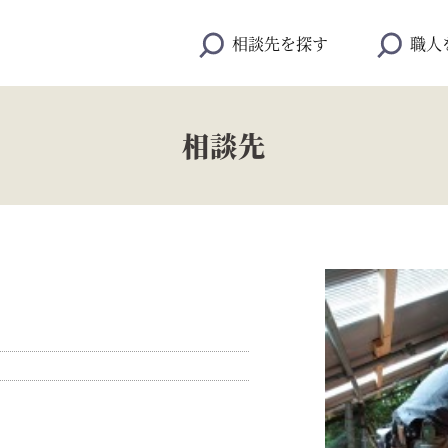
相談先を探す
職人
相談先