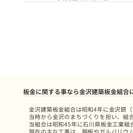
板金に関する事なら金沢建築板金組合
金沢建築板金組合は昭和4年に金沢錺
当時から金沢のまちづくりを担い、組
当組合は昭和45年に石川県板金工業組
現在の主な工事は、銅板やガルバリウ