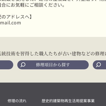
組合にお気軽にご相談ください。
記のアドレスへ】
mail.com
伝統技術を習得した職人たちが
古い建物などの修理
修理項目から探す
修理の流れ
歴史的建築物再生活用提案事業